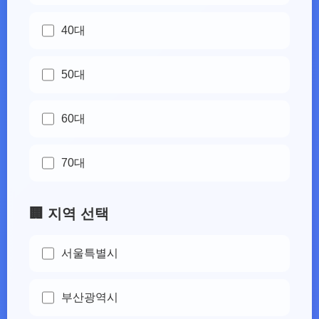
40대
50대
60대
70대
🏢 지역 선택
서울특별시
부산광역시